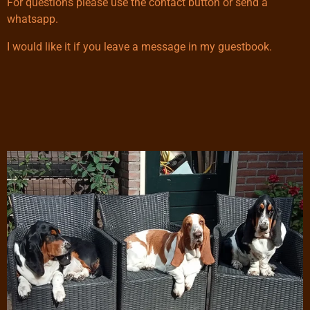
For questions please use the contact button or send a
whatsapp.
I would like it if you leave a message in my guestbook.