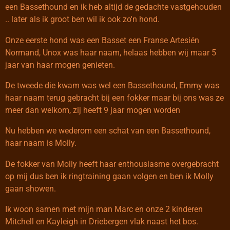
een Bassethound en ik heb altijd de gedachte vastgehouden
.. later als ik groot ben wil ik ook zo'n hond.
Onze eerste hond was een Basset een Franse Artesién
Normand, Unox was haar naam, helaas hebben wij maar 5
jaar van haar mogen genieten.
De tweede die kwam was wel een Bassethound, Emmy was
haar naam terug gebracht bij een fokker maar bij ons was ze
meer dan welkom, zij heeft 9 jaar mogen worden
Nu hebben we wederom een schat van een Bassethound,
haar naam is Molly.
De fokker van Molly heeft haar enthousiasme overgebracht
op mij dus ben ik ringtraining gaan volgen en ben ik Molly
gaan showen.
Ik woon samen met mijn man Marc en onze 2 kinderen
Mitchell en Kayleigh in Driebergen vlak naast het bos.