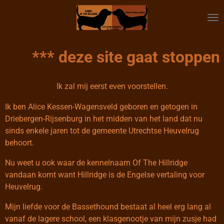
Ga
direct
naar
de
*** deze site gaat stoppen, onze
hoofdinhoud
Ik zal mij eerst even voorstellen.
Ik ben Alice Kessen-Wagensveld geboren en getogen in
Driebergen-Rijsenburg in het midden van het land dat nu
sinds enkele jaren tot de gemeente Utrechtse Heuvelrug
behoort.
Nu weet u ook waar de kennelnaam Of The Hillridge
vandaan komt want Hillridge is de Engelse vertaling voor
Heuvelrug.
Mijn liefde voor de Bassethound bestaat al heel erg lang al
vanaf de lagere school, een klasgenootje van mijn zusje had