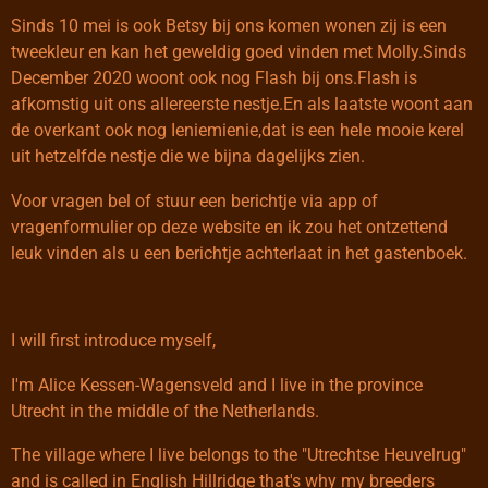
Sinds 10 mei is ook Betsy bij ons komen wonen zij is een
tweekleur en kan het geweldig goed vinden met Molly.Sinds
December 2020 woont ook nog Flash bij ons.Flash is
afkomstig uit ons allereerste nestje.En als laatste woont aan
de overkant ook nog Ieniemienie,dat is een hele mooie kerel
uit hetzelfde nestje die we bijna dagelijks zien.
Voor vragen bel of stuur een berichtje via app of
vragenformulier op deze website en ik zou het ontzettend
leuk vinden als u een berichtje achterlaat in het gastenboek.
I will first introduce myself,
I'm Alice Kessen-Wagensveld and I live in the province
Utrecht in the middle of the Netherlands.
The village where I live belongs to the "Utrechtse Heuvelrug"
and is called in English Hillridge that's why my breeders